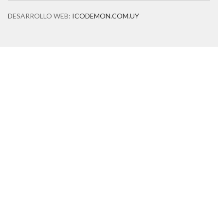
DESARROLLO WEB:
ICODEMON.COM.UY