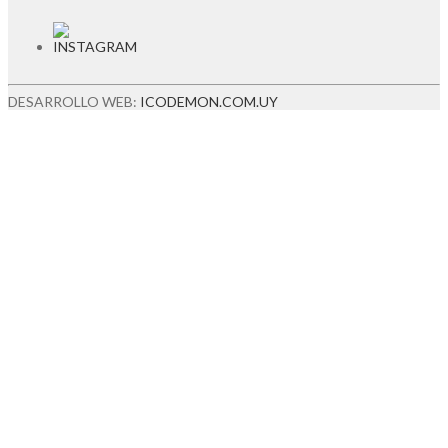
DESARROLLO WEB:
ICODEMON.COM.UY