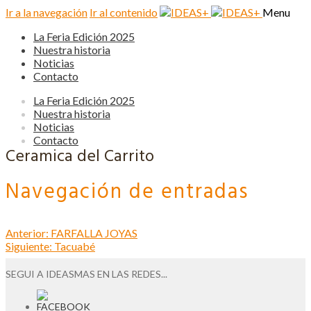
Ir a la navegación
Ir al contenido
Menu
La Feria Edición 2025
Nuestra historia
Noticias
Contacto
La Feria Edición 2025
Nuestra historia
Noticias
Contacto
Ceramica del Carrito
Navegación de entradas
Anterior:
FARFALLA JOYAS
Siguiente:
Tacuabé
SEGUI A IDEASMAS EN LAS REDES...