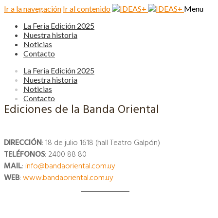
Ir a la navegación
Ir al contenido
Menu
La Feria Edición 2025
Nuestra historia
Noticias
Contacto
La Feria Edición 2025
Nuestra historia
Noticias
Contacto
Ediciones de la Banda Oriental
DIRECCIÓN
: 18 de julio 1618 (hall Teatro Galpón)
TELÉFONOS
: 2400 88 80
MAIL
:
info@bandaoriental.com.uy
WEB
:
www.bandaoriental.com.uy