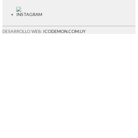
DESARROLLO WEB:
ICODEMON.COM.UY