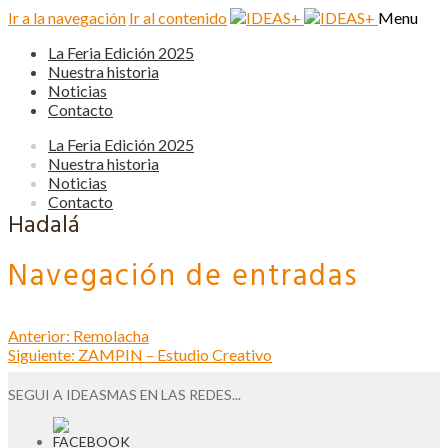
Ir a la navegación
Ir al contenido
Menu
La Feria Edición 2025
Nuestra historia
Noticias
Contacto
La Feria Edición 2025
Nuestra historia
Noticias
Contacto
Hadalá
Navegación de entradas
Anterior:
Remolacha
Siguiente:
ZAMPIN – Estudio Creativo
SEGUI A IDEASMAS EN LAS REDES...