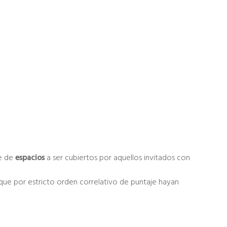
ne de
espacios
a ser cubiertos por aquellos invitados con
que por estricto orden correlativo de puntaje hayan