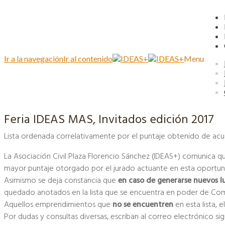
Ir a la navegación
Ir al contenido
Menu
Feria IDEAS MAS, Invitados edición 2017
Lista ordenada correlativamente por el puntaje obtenido de acu
La Asociación Civil Plaza Florencio Sánchez (IDEAS+) comunica qu
mayor puntaje otorgado por el jurado actuante en esta oportun
Asimismo se deja constancia que
en caso de generarse nuevos l
quedado anotados en la lista que se encuentra en poder de Comi
Aquellos emprendimientos que
no se encuentren
en esta lista, 
Por dudas y consultas diversas, escriban al correo electrónico si