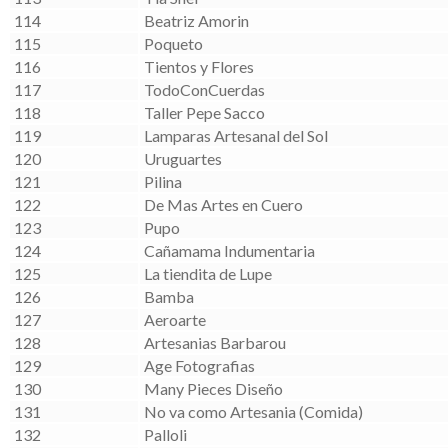
114
Beatriz Amorin
115
Poqueto
116
Tientos y Flores
117
TodoConCuerdas
118
Taller Pepe Sacco
119
Lamparas Artesanal del Sol
120
Uruguartes
121
Pilina
122
De Mas Artes en Cuero
123
Pupo
124
Cañamama Indumentaria
125
La tiendita de Lupe
126
Bamba
127
Aeroarte
128
Artesanias Barbarou
129
Age Fotografias
130
Many Pieces Diseño
131
No va como Artesania (Comida)
132
Palloli