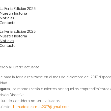
La Feria Edición 2025
Nuestra historia
Noticias
Contacto
La Feria Edición 2025
Nuestra historia
Noticias
Contacto
erdo al jurado actuante.
e para la feria a realizarse en el mes de diciembre del 2017 dispo
idad.
ugares
, los mismos serán cubiertos por aquellos emprendimientos 
sión Directiva.
el Jurado considero no ser evaluados.
guiente:
llamadoideasmas2017@gmail.com