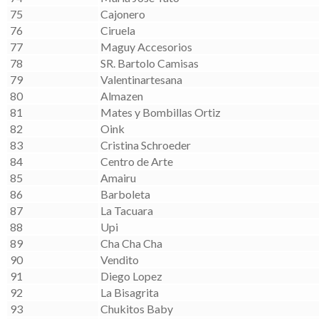
75
Cajonero
76
Ciruela
77
Maguy Accesorios
78
SR. Bartolo Camisas
79
Valentinartesana
80
Almazen
81
Mates y Bombillas Ortiz
82
Oink
83
Cristina Schroeder
84
Centro de Arte
85
Amairu
86
Barboleta
87
La Tacuara
88
Upi
89
Cha Cha Cha
90
Vendito
91
Diego Lopez
92
La Bisagrita
93
Chukitos Baby