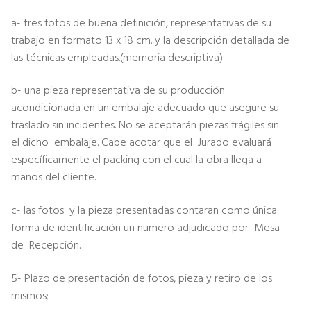
a- tres fotos de buena definición, representativas de su
trabajo en formato 13 x 18 cm. y la descripción detallada de
las técnicas empleadas.(memoria descriptiva)
b- una pieza representativa de su producción
acondicionada en un embalaje adecuado que asegure su
traslado sin incidentes. No se aceptarán piezas frágiles sin
el dicho embalaje. Cabe acotar que el Jurado evaluará
específicamente el packing con el cual la obra llega a
manos del cliente.
c- las fotos y la pieza presentadas contaran como única
forma de identificación un numero adjudicado por Mesa
de Recepción.
5- Plazo de presentación de fotos, pieza y retiro de los
mismos;