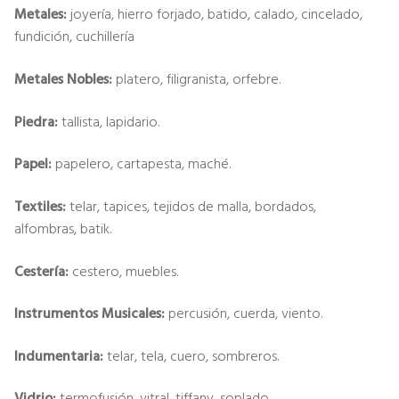
Metales:
joyería, hierro forjado, batido, calado, cincelado,
fundición, cuchillería
Metales Nobles:
platero, filigranista, orfebre.
Piedra:
tallista, lapidario.
Papel:
papelero, cartapesta, maché.
Textiles:
telar, tapices, tejidos de malla, bordados,
alfombras, batik.
Cestería:
cestero, muebles.
Instrumentos Musicales:
percusión, cuerda, viento.
Indumentaria:
telar, tela, cuero, sombreros.
Vidrio:
termofusión, vitral, tiffany, soplado.