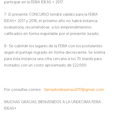
participar en la FERIA IDEAS + 2017.
7- El presente CONCURSO tendrá validez para la FERIA
IDEAS+ 2017 y 2018, el próximo año no habrá instancia
evaluatoria, recurriéndose a los emprendimientos
calificados en forma inapelable por el presente Jurado.
8- Se cubrirán los lugares de la FERIA con los postulantes
según el puntaje logrado en forma decreciente. Se estima
para esta instancia una cifra cercana a los 70 stands para
invitados con un costo aproximado de $22.000.
Por consultas correo:
llamadoideasmas2017@gmail. com
MUCHAS GRACIAS, BIENVENIDOS A LA UNDECIMA FERIA
IDEAS+