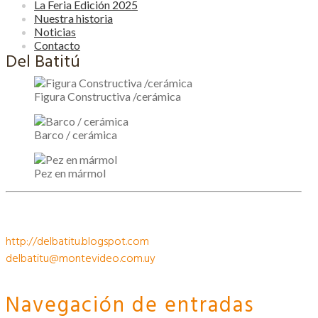
La Feria Edición 2025
Nuestra historia
Noticias
Contacto
Del Batitú
Figura Constructiva /cerámica
Barco / cerámica
Pez en mármol
http://delbatitu.blogspot.com
delbatitu@montevideo.com.uy
Navegación de entradas