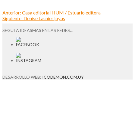
Anterior:
Casa editorial HUM / Estuario editora
Siguiente:
Denise Lasnier joyas
SEGUI A IDEASMAS EN LAS REDES...
DESARROLLO WEB:
ICODEMON.COM.UY