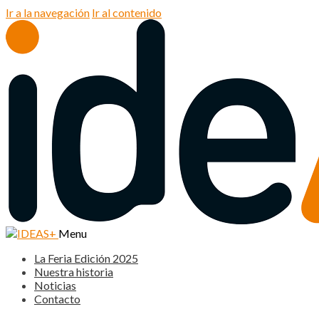
Ir a la navegación
Ir al contenido
Menu
La Feria Edición 2025
Nuestra historia
Noticias
Contacto