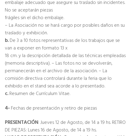
embalaje adecuado que asegure su traslado sin incidentes.
No se aceptarán piezas
frágiles sin el dicho embalaje.
– La Asociación no se hará cargo por posibles daños en su
traslado y exhibición.
b.
De 3 a 10 fotos representativas de los trabajos que se
van a exponer en formato 13 x
18 cm. y la descripción detallada de las técnicas empleadas
(memoria descriptiva). – Las fotos no se devolverán,
permanecerán en el archivo de la asociación. – La
comisión directiva controlará durante la feria que lo
exhibido en el stand sea acorde a lo presentado.
c.
Resumen de Currículum Vitae.
4-
Fechas de presentación y retiro de piezas
PRESENTACIÓN
: Jueves 12 de Agosto, de 14 a 19 hs. RETIRO
DE PIEZAS: Lunes 16 de Agosto, de 14 a 19 hs.