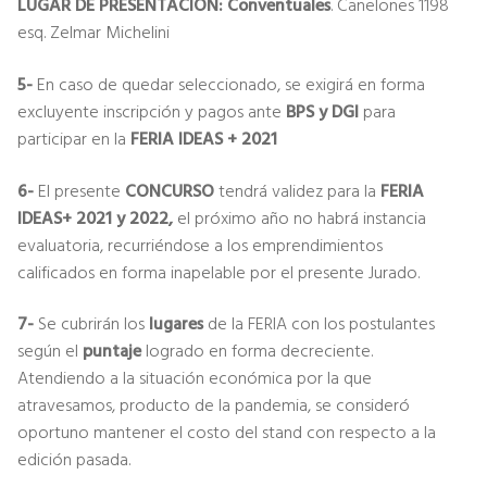
LUGAR DE PRESENTACIÓN:
Conventuales
. Canelones 1198
esq. Zelmar Michelini
5-
En caso de quedar seleccionado, se exigirá en forma
excluyente inscripción y pagos ante
BPS y DGI
para
participar en la
FERIA IDEAS + 2021
6-
El presente
CONCURSO
tendrá validez para la
FERIA
IDEAS+ 2021 y 2022,
el próximo año no habrá instancia
evaluatoria, recurriéndose a los emprendimientos
calificados en forma inapelable por el presente Jurado.
7-
Se cubrirán los
lugares
de la FERIA con los postulantes
según el
puntaje
logrado en forma decreciente.
Atendiendo a la situación económica por la que
atravesamos, producto de la pandemia, se consideró
oportuno mantener el costo del stand con respecto a la
edición pasada.