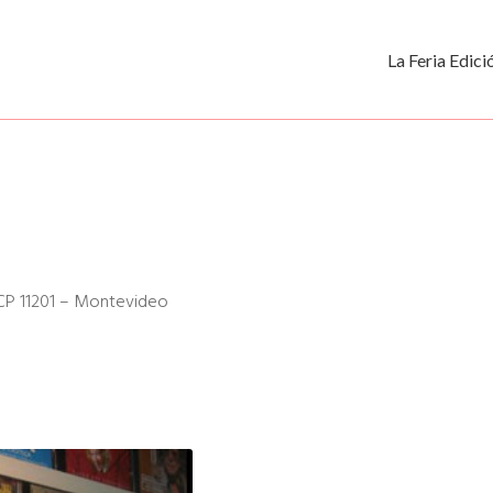
La Feria Edic
– CP 11201 – Montevideo