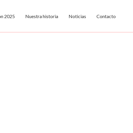
ión 2025
Nuestra historia
Noticias
Contacto