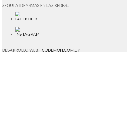
SEGUI A IDEASMAS EN LAS REDES...
DESARROLLO WEB:
ICODEMON.COM.UY