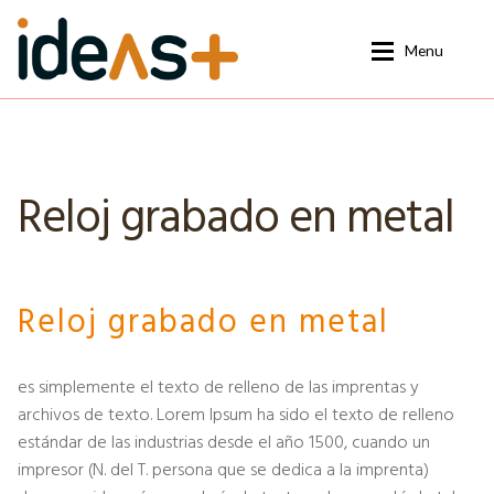
Ir
Ir
Menu
a
al
la
contenido
navegación
La Feria Edición 2025
La Feria Edición 2025
Nuestra historia
Nuestra historia
Reloj grabado en metal
Noticias
Noticias
Contacto
Contacto
Reloj grabado en metal
es simplemente el texto de relleno de las imprentas y
archivos de texto. Lorem Ipsum ha sido el texto de relleno
estándar de las industrias desde el año 1500, cuando un
impresor (N. del T. persona que se dedica a la imprenta)