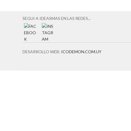
entradas
SEGUI A IDEASMAS EN LAS REDES...
DESARROLLO WEB:
ICODEMON.COM.UY