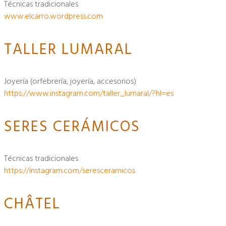
técnicas tradicionales
www.elcarro.wordpress.com
TALLER LUMARAL
joyería (orfebrería, joyería, accesorios)
https://www.instagram.com/taller_lumaral/?hl=es
SERES CERÁMICOS
técnicas tradicionales
https://instagram.com/seresceramicos
CHÂTEL