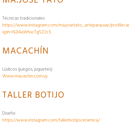
técnicas tradicionales
https://www.instagram.com/ma.josetato_arteparausar/profileca
igsh=N2l4aWhxcTg5Z2c5
MACACHÍN
lúdicos (juegos, juguetes)
Www.macachin.com.uy
TALLER BOTIJO
diseño
https://www.instagram.com/tallerbotijoceramica/