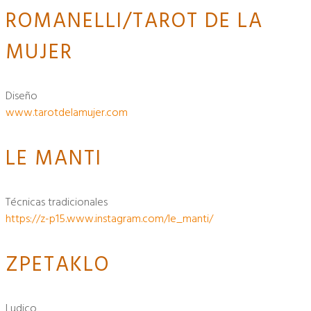
ROMANELLI/TAROT DE LA
MUJER
diseño
www.tarotdelamujer.com
LE MANTI
técnicas tradicionales
https://z-p15.www.instagram.com/le_manti/
ZPETAKLO
ludico