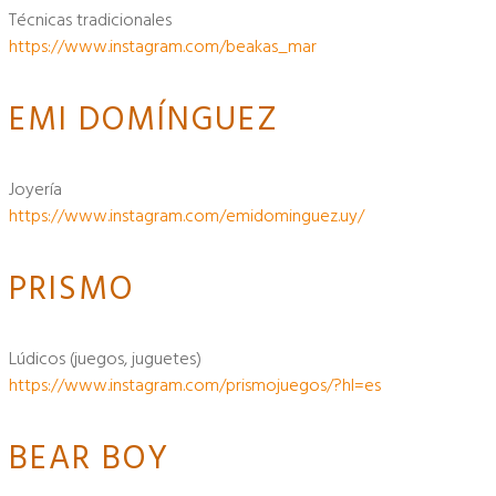
técnicas tradicionales
https://www.instagram.com/beakas_mar
EMI DOMÍNGUEZ
joyería
https://www.instagram.com/emidominguez.uy/
PRISMO
lúdicos (juegos, juguetes)
https://www.instagram.com/prismojuegos/?hl=es
BEAR BOY