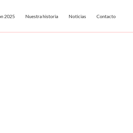
ión 2025
Nuestra historia
Noticias
Contacto