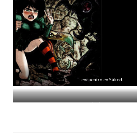
encuentro en Sáked
acto de guerra