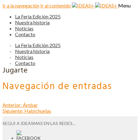
Ir a la navegación
Ir al contenido
Menu
La Feria Edición 2025
Nuestra historia
Noticias
Contacto
La Feria Edición 2025
Nuestra historia
Noticias
Contacto
Jugarte
Navegación de entradas
Anterior:
Ámbar
Siguiente:
Habichuelas
SEGUI A IDEASMAS EN LAS REDES...