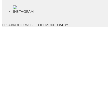
DESARROLLO WEB:
ICODEMON.COM.UY