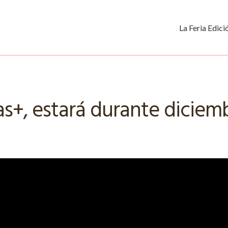
La Feria Edic
eas+, estará durante diciem