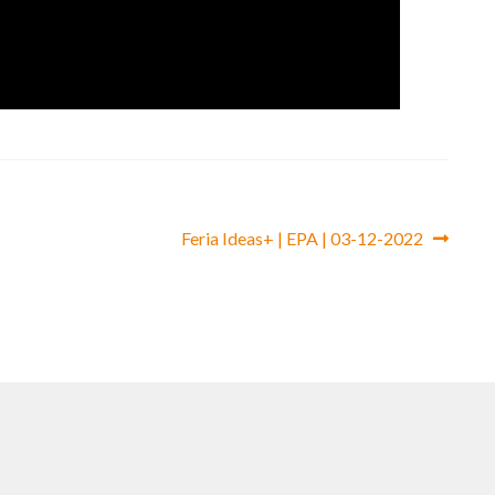
Siguiente:
Feria Ideas+ | EPA | 03-12-2022