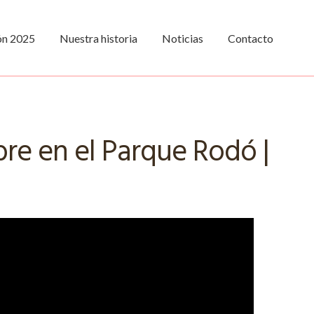
ión 2025
Nuestra historia
Noticias
Contacto
bre en el Parque Rodó |