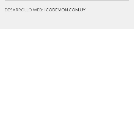
DESARROLLO WEB:
ICODEMON.COM.UY