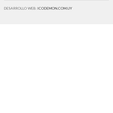
DESARROLLO WEB:
ICODEMON.COM.UY