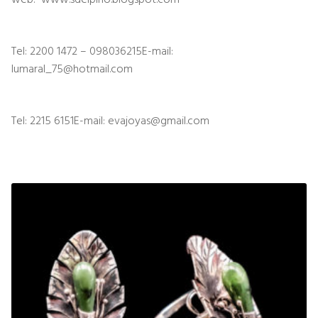
Tel: 2200 1472 – 098036215E-mail:
lumaral_75@hotmail.com
Tel: 2215 6151E-mail: evajoyas@gmail.com