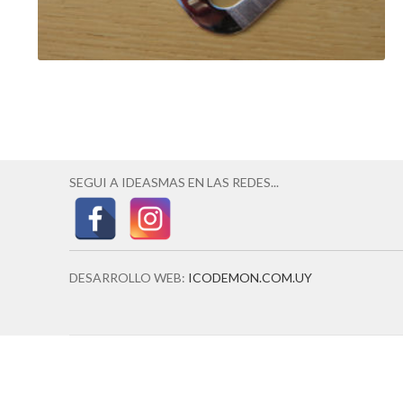
SEGUI A IDEASMAS EN LAS REDES...
DESARROLLO WEB:
ICODEMON.COM.UY