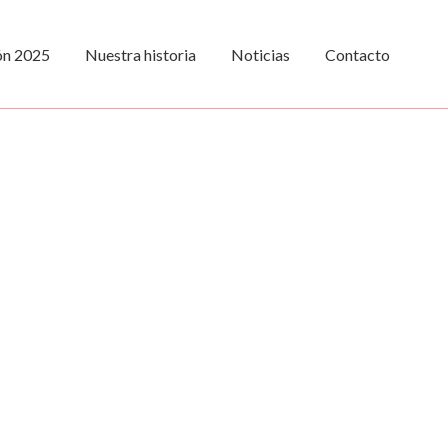
ión 2025
Nuestra historia
Noticias
Contacto