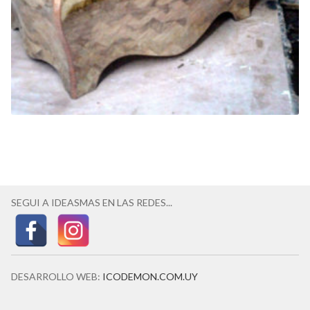
SEGUI A IDEASMAS EN LAS REDES...
DESARROLLO WEB:
ICODEMON.COM.UY