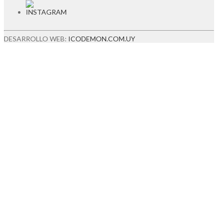
DESARROLLO WEB:
ICODEMON.COM.UY