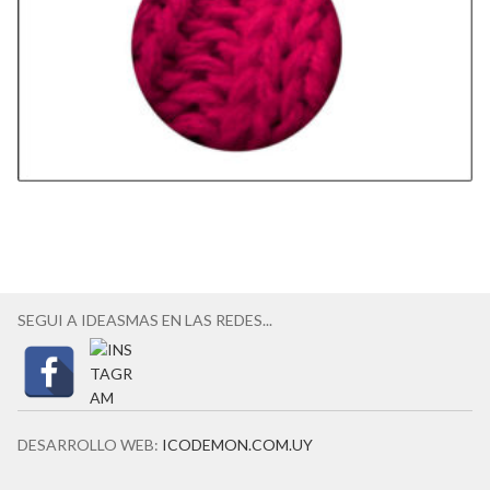
SEGUI A IDEASMAS EN LAS REDES...
DESARROLLO WEB:
ICODEMON.COM.UY