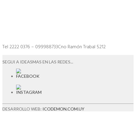
Tel 2222 0376 – 099988733Cno Ramón Trabal 5212
SEGUI A IDEASMAS EN LAS REDES...
DESARROLLO WEB:
ICODEMON.COM.UY