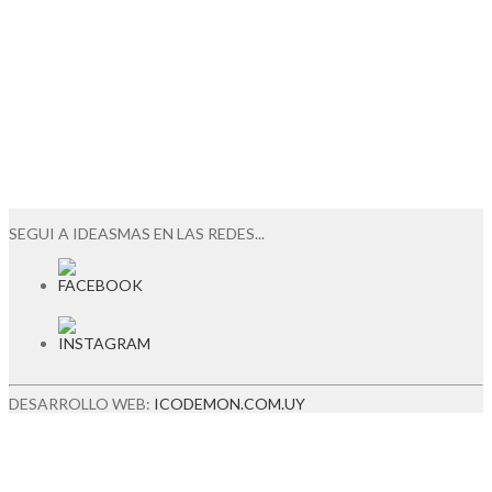
SEGUI A IDEASMAS EN LAS REDES...
DESARROLLO WEB:
ICODEMON.COM.UY