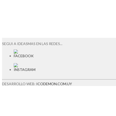
SEGUI A IDEASMAS EN LAS REDES...
DESARROLLO WEB:
ICODEMON.COM.UY