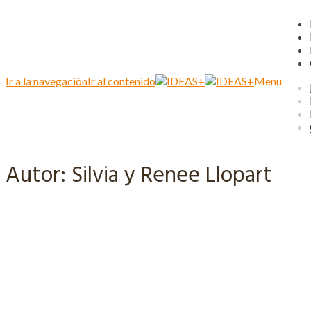
Ir a la navegación
Ir al contenido
Menu
Autor:
Silvia y Renee Llopart