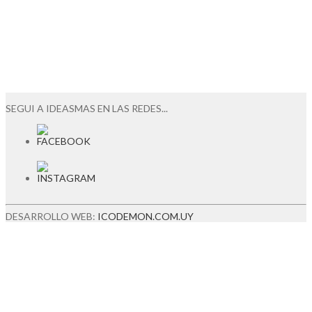
SEGUI A IDEASMAS EN LAS REDES...
DESARROLLO WEB:
ICODEMON.COM.UY