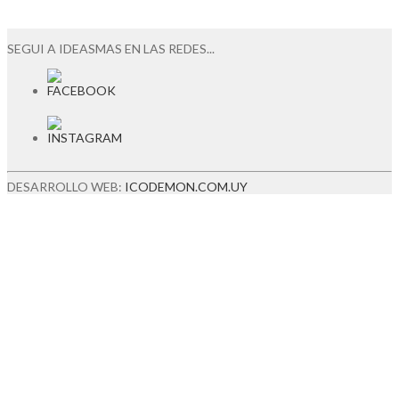
SEGUI A IDEASMAS EN LAS REDES...
DESARROLLO WEB:
ICODEMON.COM.UY