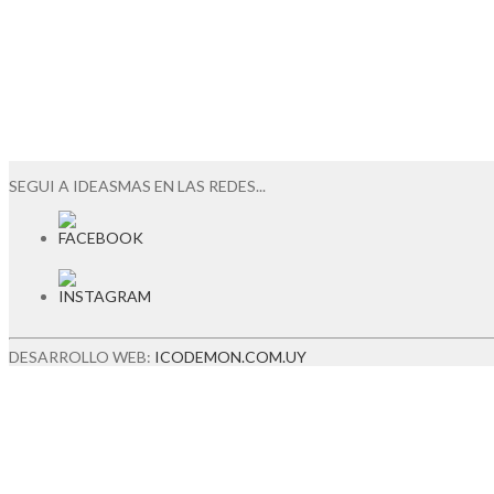
SEGUI A IDEASMAS EN LAS REDES...
DESARROLLO WEB:
ICODEMON.COM.UY