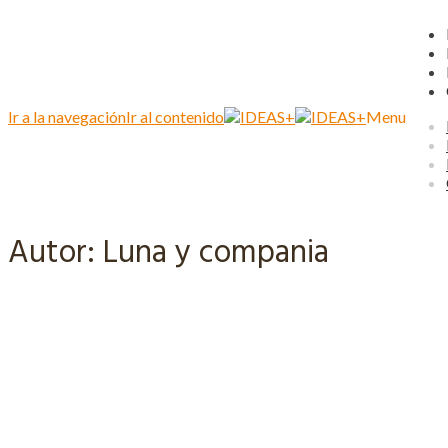
Ir a la navegación
Ir al contenido
Menu
Autor:
Luna y compania