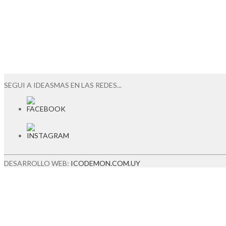
SEGUI A IDEASMAS EN LAS REDES...
DESARROLLO WEB:
ICODEMON.COM.UY