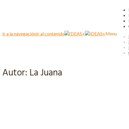
Ir a la navegación
Ir al contenido
Menu
Autor:
La Juana