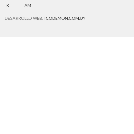
DESARROLLO WEB:
ICODEMON.COM.UY