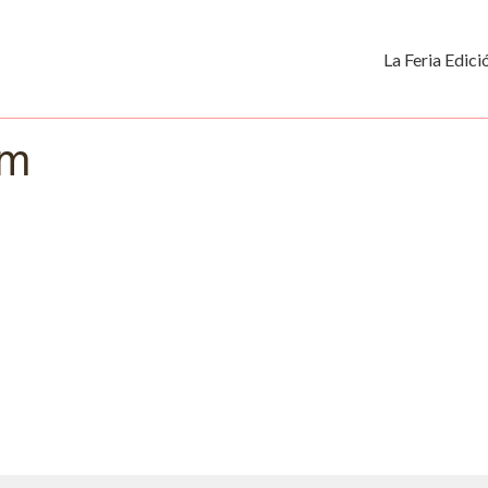
La Feria Edic
um