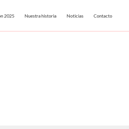
ión 2025
Nuestra historia
Noticias
Contacto