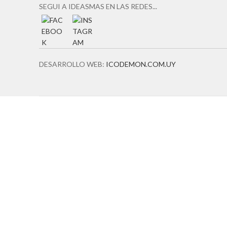
SEGUI A IDEASMAS EN LAS REDES...
DESARROLLO WEB:
ICODEMON.COM.UY