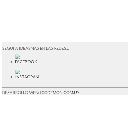
SEGUI A IDEASMAS EN LAS REDES...
DESARROLLO WEB:
ICODEMON.COM.UY