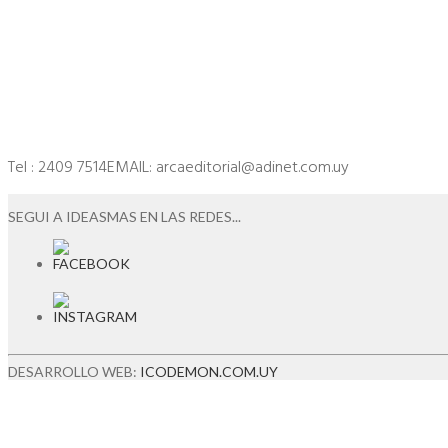
Tel : 2409 7514EMAIL: arcaeditorial@adinet.com.uy
SEGUI A IDEASMAS EN LAS REDES...
DESARROLLO WEB:
ICODEMON.COM.UY