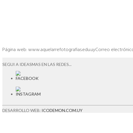
Página web: www.aquelarrefotografias.edu.uyCorreo electrónico
SEGUI A IDEASMAS EN LAS REDES...
DESARROLLO WEB:
ICODEMON.COM.UY