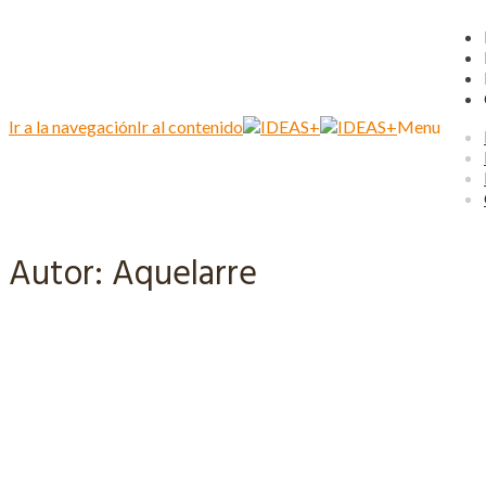
Ir a la navegación
Ir al contenido
Menu
Autor:
Aquelarre