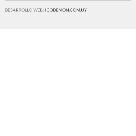
DESARROLLO WEB:
ICODEMON.COM.UY