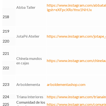
https://www.instagram.com/abbatall
Abba Taller
igsh=eXFpcXRoYmx1NHJx
218
219
JotaPé Atelier
https://www.instagram.com/jotape_
220
221
Chinela mundos
https://www.instagram.com/chine
en cajas
222
223
Arboldementa
arboldementashop.com
224
Triana Interiores
https://www.instagram.com/trianain
Comunidad de los
225
https://www.instagram.com/comuni