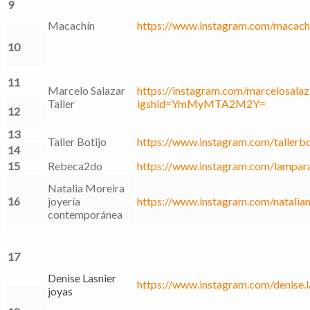
9
Macachín
https://www.instagram.com/macach
10
11
Marcelo Salazar
https://instagram.com/marcelosalaza
Taller
igshid=YmMyMTA2M2Y=
12
13
Taller Botijo
https://www.instagram.com/tallerbo
14
15
Rebeca2do
https://www.instagram.com/lampar
Natalia Moreira
16
joyería
https://www.instagram.com/natalia
contemporánea
17
Denise Lasnier
https://www.instagram.com/denise.l
joyas