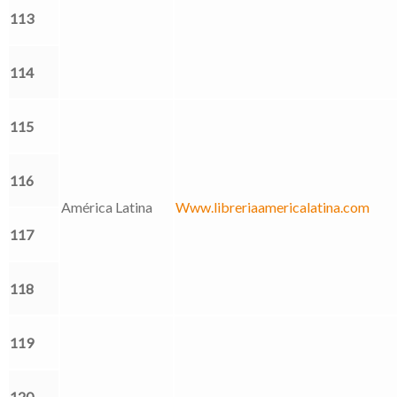
113
114
115
116
América Latina
Www.libreriaamericalatina.com
117
118
119
120