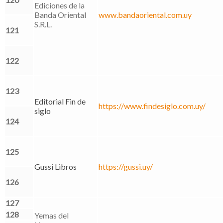
Ediciones de la
Banda Oriental
www.bandaoriental.com.uy
S.R.L.
121
122
123
Editorial Fin de
https://www.findesiglo.com.uy/
siglo
124
125
Gussi Libros
https://gussi.uy/
126
127
128
Yemas del