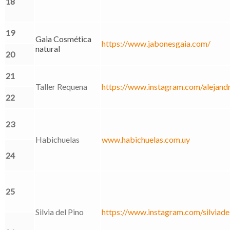
18
19
Gaia Cosmética
https://www.jabonesgaia.com/
natural
20
21
Taller Requena
https://www.instagram.com/alejand
22
23
Habichuelas
www.habichuelas.com.uy
24
25
Silvia del Pino
https://www.instagram.com/silviade