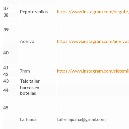
37
Pegote vinilos
https://www.instagram.com/pegote_v
38
39
Acervo
https://www.instagram.com/acervote
40
41
7mm
https://www.instagram.com/sietemi
42
43
Talo taller
barcos en
44
botellas
45
La Juana
tallerlajuana@gmail.com