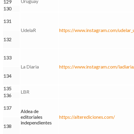
Uruguay
129
130
131
UdelaR
https://www.instagram.com/udelar_
132
133
La Diaria
https://www.instagram.com/ladiaria
134
135
LBR
136
137
Aldea de
editoriales
https://alterediciones.com/
independientes
138