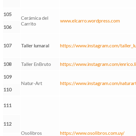
105
Cerámica del
www.elcarro.wordpress.com
Carrito
106
107
Taller lumaral
https://www.instagram.com/taller_l
108
Taller EnBruto
https://www.instagram.com/enrico.l
109
Natur-Art
https://www.instagram.com/naturart
110
111
112
Osolibros
https://www.osolibros.com.uy/