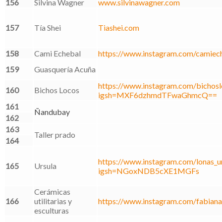
156
Silvina Wagner
www.silvinawagner.com
157
Tía Shei
Tiashei.com
158
Cami Echebal
https://www.instagram.com/camiech
159
Guasquería Acuña
https://www.instagram.com/bichos
160
Bichos Locos
igsh=MXF6dzhmdTFwaGhmcQ==
161
Ñandubay
162
163
Taller prado
164
https://www.instagram.com/lonas_ur
165
Ursula
igsh=NGoxNDB5cXE1MGFs
Cerámicas
166
utilitarias y
https://www.instagram.com/fabiana
esculturas