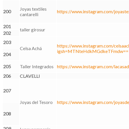
Joyas textiles
200
https://www.instagram.com/joyastext
cantarelli
201
taller girosur
202
203
https://www.instagram.com/celsaac
Celsa Achá
igsh=MTNteHdkMGdkeTFmdw==
204
205
Taller Integrados
https://www.instagram.com/lacasad
206
CLAVELLI
207
Joyas del Tesoro
https://www.instagram.com/joyasde
208
209