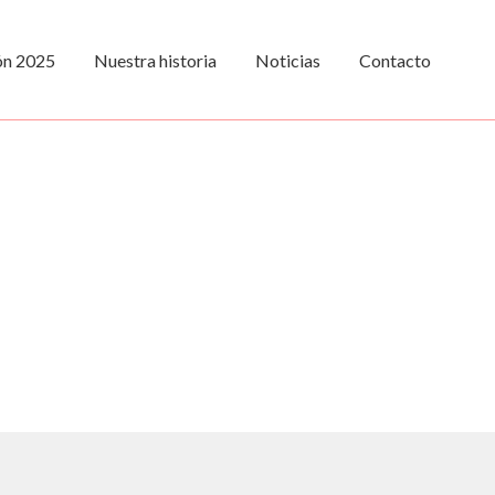
ión 2025
Nuestra historia
Noticias
Contacto