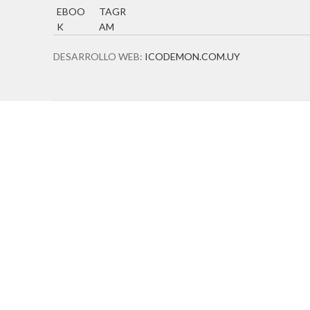
DESARROLLO WEB:
ICODEMON.COM.UY