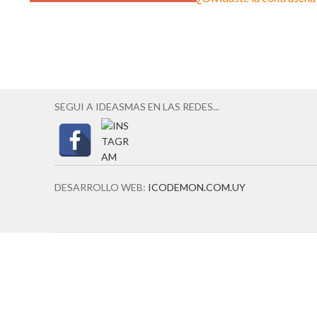
SEGUI A IDEASMAS EN LAS REDES...
DESARROLLO WEB:
ICODEMON.COM.UY