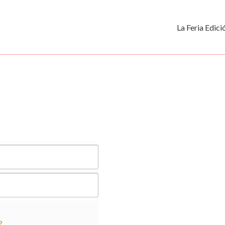
La Feria Edic
?