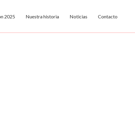
ión 2025
Nuestra historia
Noticias
Contacto