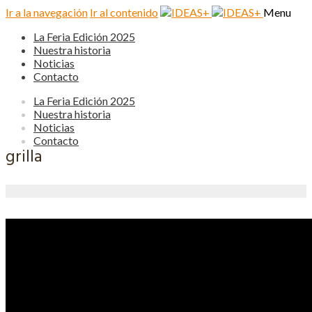
Ir a la navegación
Ir al contenido
Menu
La Feria Edición 2025
Nuestra historia
Noticias
Contacto
La Feria Edición 2025
Nuestra historia
Noticias
Contacto
grilla