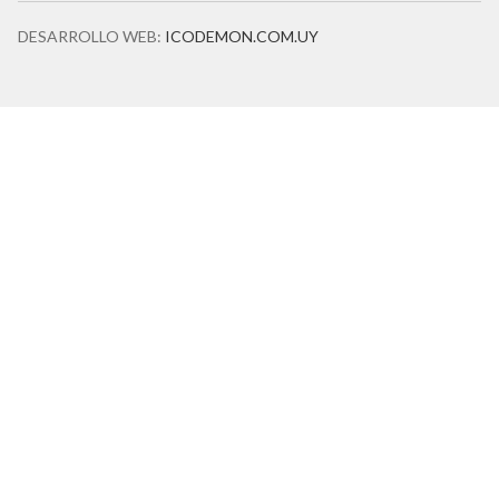
DESARROLLO WEB:
ICODEMON.COM.UY